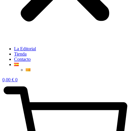
La Editorial
Tienda
Contacto
0,00
€
0