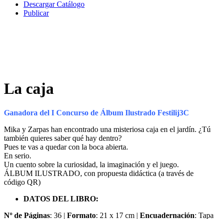
Descargar Catálogo
Publicar
La caja
Ganadora del I Concurso de Álbum Ilustrado Festilij3C
Mika y Zarpas han encontrado una misteriosa caja en el jardín. ¿Tú
también quieres saber qué hay dentro?
Pues te vas a quedar con la boca abierta.
En serio.
Un cuento sobre la curiosidad, la imaginación y el juego.
ÁLBUM ILUSTRADO, con propuesta didáctica (a través de
código QR)
DATOS DEL LIBRO:
Nº de Páginas
: 36 |
Formato
: 21 x 17 cm |
Encuadernación
: Tapa