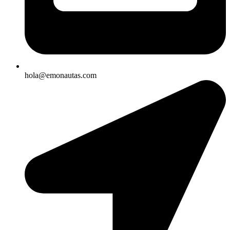
hola@emonautas.com