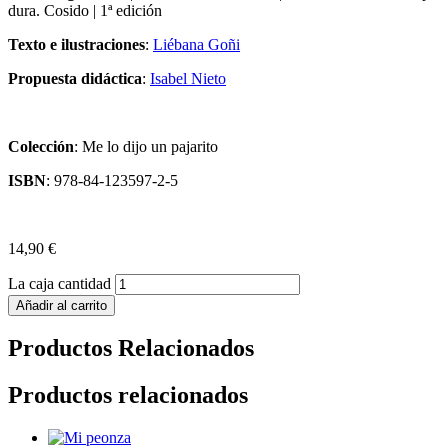
dura. Cosido | 1ª edición
Texto e ilustraciones
:
Liébana Goñi
Propuesta didáctica
:
Isabel Nieto
Colección
: Me lo dijo un pajarito
ISBN
: 978-84-123597-2-5
14,90
€
La caja cantidad
Añadir al carrito
Productos Relacionados
Productos relacionados