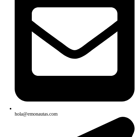
hola@emonautas.com