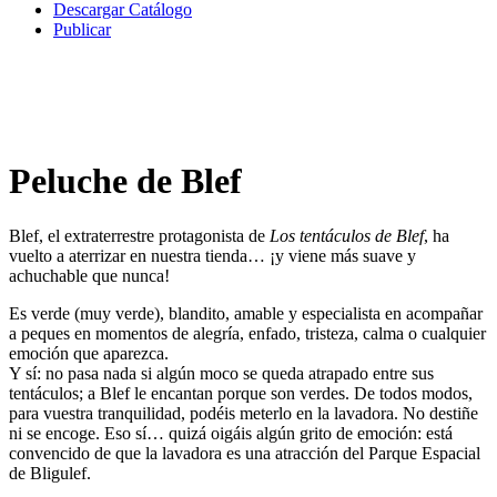
Descargar Catálogo
Publicar
Peluche de Blef
Blef, el extraterrestre protagonista de
Los tentáculos de Blef
, ha
vuelto a aterrizar en nuestra tienda… ¡y viene más suave y
achuchable que nunca!
Es verde (muy verde), blandito, amable y especialista en acompañar
a peques en momentos de alegría, enfado, tristeza, calma o cualquier
emoción que aparezca.
Y sí: no pasa nada si algún moco se queda atrapado entre sus
tentáculos; a Blef le encantan porque son verdes. De todos modos,
para vuestra tranquilidad, podéis meterlo en la lavadora. No destiñe
ni se encoge. Eso sí… quizá oigáis algún grito de emoción: está
convencido de que la lavadora es una atracción del Parque Espacial
de Bligulef.