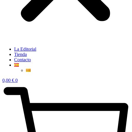
La Editorial
Tienda
Contacto
0,00
€
0